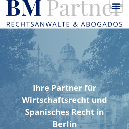
Skip
BM-
to
Partner
content
Rechtsanwälte
Ihre Partner für
Wirtschaftsrecht und
Spanisches Recht in
Berlin